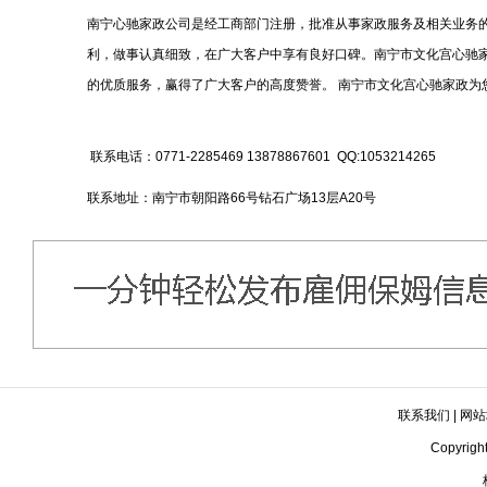
南宁心驰家政公司是经工商部门注册，批准从事家政服务及相关业务
利，做事认真细致，在广大客户中享有良好口碑。南宁市文化宫心驰家
的优质服务，赢得了广大客户的高度赞誉。 南宁市文化宫心驰家政为
联系电话：0771-2285469 13878867601 QQ:1053214265
联系地址：
南宁市朝阳路66号钻石广场13层A20号
联系我们
|
网站
Copyrig