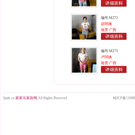
编号:M272
赵阿姨
籍贯:广西
编号:M275
卢阿姨
籍贯:广西
Jjiale.cn
家家乐家政网,
All Rights Reserved
桂ICP备11000