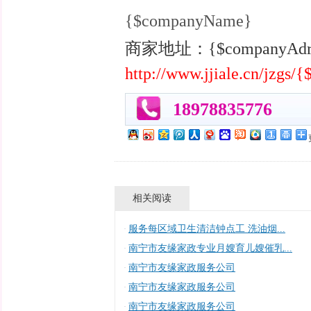
{$companyName}
商家地址：{$companyA
http://www.jjiale.cn/jzgs
18978835776
相关阅读
服务每区域卫生清洁钟点工 洗油烟...
·
南宁市友缘家政专业月嫂育儿嫂催乳...
·
南宁市友缘家政服务公司
·
南宁市友缘家政服务公司
·
南宁市友缘家政服务公司
·