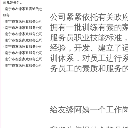
育儿嫂催乳...
·
南宁市友缘家政真诚为您
公司紧紧依托有关政
服务
·
南宁市友缘家政服务公司
拥有一批训练有素的
·
南宁市友缘家政服务公司
·
南宁市友缘家政服务公司
服务员职业技能标准
·
南宁市友缘家政服务公司
经验，开发、建立了
·
南宁市友缘家政服务公司
·
南宁市友缘家政服务公司
训体系，对员工进行
·
南宁市友缘家政服务公司
·
南宁市友缘家政服务公司
务员工的素质和服务
给友缘阿姨一个工作