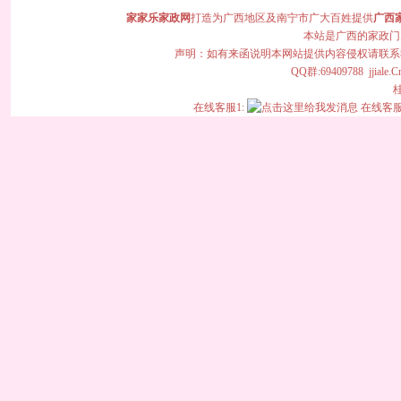
家家乐家政网
打造为广西地区及南宁市广大百姓提供
广西
本站是广西的家政门
声明：如有来函说明本网站提供内容侵权请联系我们,
QQ群:69409788 jjiale.Cn 
桂
在线客服1:
在线客服