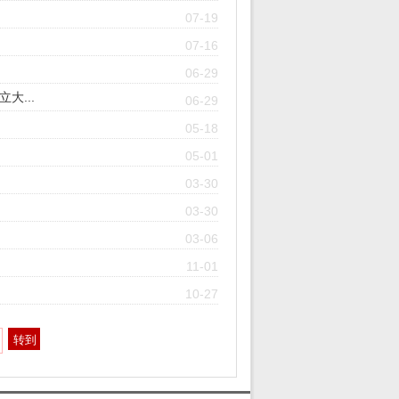
07-19
07-16
06-29
...
06-29
05-18
05-01
03-30
03-30
03-06
11-01
10-27