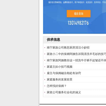
供求信息
南宁家政公司教您厨房清洁小妙招
家政小二中的保姆阿姨告诉我清洗羊毛衫的技
南宁家政阿姨教你这一招洗牛仔裤不起皱还不
家庭主妇小技巧视频
雇主与保姆融洽相处有诀窍
家庭服务的发展前景
怎样找好保姆？
家政公司服务社会化的涵义