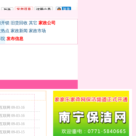
门开锁
旧货回收
其它
家政公司
政热点
家政新闻
家政市场
影院
发布信息
联网 09-03-16
联网 09-03-16
联网 09-03-16
联网 09-03-15