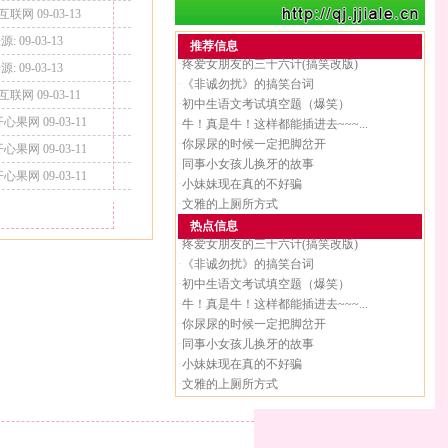
联网 09-03-13
源: 09-03-13
推荐信息
·
疼爱女朋友的三十六计(搞笑改版)
源: 09-03-13
·
《非诚勿扰》的搞笑台词
联网 09-03-11
·
初中生语文考试填空题（爆笑）
心果网 09-03-11
·
牛！真是牛！这样都能插进去~~~...
·
你尿尿的时候一定把脚岔开
心果网 09-03-11
·
同事小女孩儿换牙的故事
心果网 09-03-11
·
小妹妹现在真的不好骗
·
文雅的上厕所方式
热点信息
·
疼爱女朋友的三十六计(搞笑改版)
·
《非诚勿扰》的搞笑台词
·
初中生语文考试填空题（爆笑）
·
牛！真是牛！这样都能插进去~~~...
·
你尿尿的时候一定把脚岔开
·
同事小女孩儿换牙的故事
·
小妹妹现在真的不好骗
·
文雅的上厕所方式