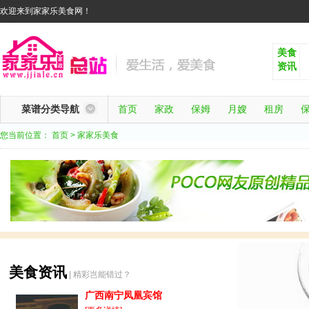
欢迎来到家家乐美食网！
美食
资讯
菜谱分类导航
首页
家政
保姆
月嫂
租房
您当前位置：
首页
> 家家乐美食
美食资讯
| 精彩岂能错过？
广西南宁凤凰宾馆