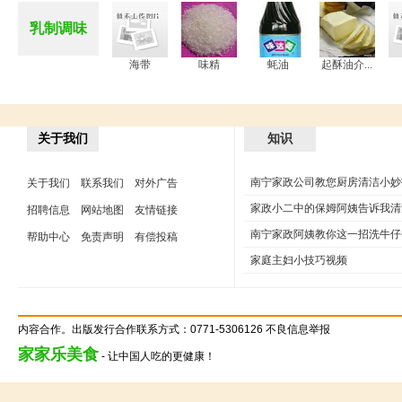
乳制调味
海带
味精
蚝油
起酥油介...
关于我们
知识
南宁家政公司教您厨房清洁小妙
关于我们
联系我们
对外广告
家政小二中的保姆阿姨告诉我清洗
招聘信息
网站地图
友情链接
南宁家政阿姨教你这一招洗牛仔裤
帮助中心
免责声明
有偿投稿
家庭主妇小技巧视频
内容合作。出版发行合作联系方式：0771-5306126 不良信息举报
家家乐美食
- 让中国人吃的更健康！