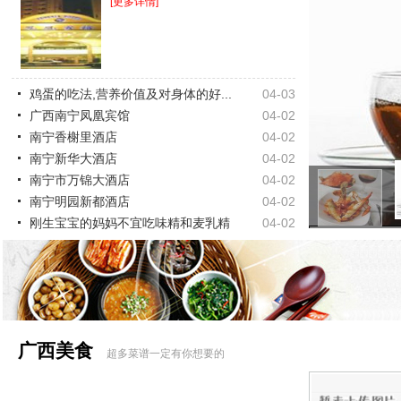
[更多详情]
鸡蛋的吃法,营养价值及对身体的好...
04-03
广西南宁凤凰宾馆
04-02
南宁香榭里酒店
04-02
南宁新华大酒店
04-02
南宁市万锦大酒店
04-02
南宁明园新都酒店
04-02
刚生宝宝的妈妈不宜吃味精和麦乳精
04-02
广西美食
超多菜谱一定有你想要的