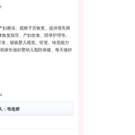
务
、产妇擦浴、观察子宫恢复、提供母乳喂
体恢复指导、产妇饮食、陪孕护理等。
开发，锻炼婴儿视觉、听觉、味觉能力
协助家长做好婴幼儿预防保健、每天做好
54
人：韦老师