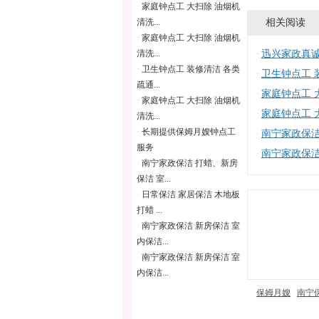
·
家庭钟点工 大扫除 油烟机
相关阅读
清洗...
·
家庭钟点工 大扫除 油烟机
清洗...
迅兴家政真
·
·
卫生钟点工 装修清洁 各类
卫生钟点工 装
·
疏通...
家庭钟点工 大
·
·
家庭钟点工 大扫除 油烟机
家庭钟点工 大
·
清洗...
·
长期提供保姆月嫂钟点工
南宁家政保洁 
·
服务
南宁家政保洁 
·
·
南宁家政保洁 打蜡、新房
保洁 室...
·
日常保洁 家居保洁 木地板
打蜡 ...
·
南宁家政保洁 新房保洁 室
内保洁...
·
南宁家政保洁 新房保洁 室
内保洁...
保姆月嫂
南宁