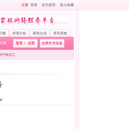
注册
|
登录
设为首页
加入收藏
月嫂
房屋出租
家政企业
资讯美食
月嫂
南宁钟点工
务
08