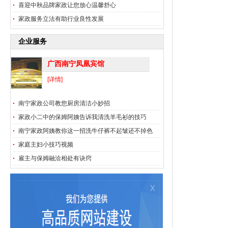
喜迎中秋品牌家政让您放心温馨舒心
家政服务立法有助行业良性发展
企业服务
广西南宁凤凰宾馆
[详情]
南宁家政公司教您厨房清洁小妙招
家政小二中的保姆阿姨告诉我清洗羊毛衫的技巧
南宁家政阿姨教你这一招洗牛仔裤不起皱还不掉色
家庭主妇小技巧视频
雇主与保姆融洽相处有诀窍