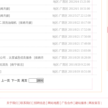
地区:广西区 2012/6/4 15:21:00
保姆月嫂]
地区:广西区 2012/6/1 10:51:00
保姆月嫂]
地区:广西区 2012/5/27 22:12:00
工.清洗油烟机
[保姆月嫂]
地区:广西区 2011/8/22 10:17:00
地区:广西区 2011/8/21 17:52:00
地区:广西区 2011/8/21 17:50:00
地区:广西区 2011/8/21 17:49:00
地区:广西区 2011/8/21 13:03:00
的公司．太度诚恳优良服务
[保姆月
地区:广西区 2011/8/20 18:28:00
烟机清洗
[南宁保洁]
地区:广西区 2011/8/20 9:22:00
]
地区:广西区 2011/8/19 10:51:00
上一页
下一页
尾页
关于我们
│
联系我们
│
招聘信息
│
网站地图
│
广告合作
│
建站服务
|
网友留言
|