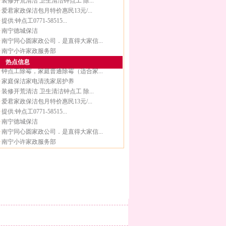
·
装修开荒清洁 卫生清洁钟点工 除...
·
爱君家政保洁包月特价惠民13元/...
·
提供:钟点工0771-58515...
·
南宁德城保洁
·
南宁同心圆家政公司．是直得大家信...
·
南宁小许家政服务部
热点信息
·
钟点工除霉，家庭普通除霉（适合家...
·
家庭保洁家电清洗家居护养
·
装修开荒清洁 卫生清洁钟点工 除...
·
爱君家政保洁包月特价惠民13元/...
·
提供:钟点工0771-58515...
·
南宁德城保洁
·
南宁同心圆家政公司．是直得大家信...
·
南宁小许家政服务部