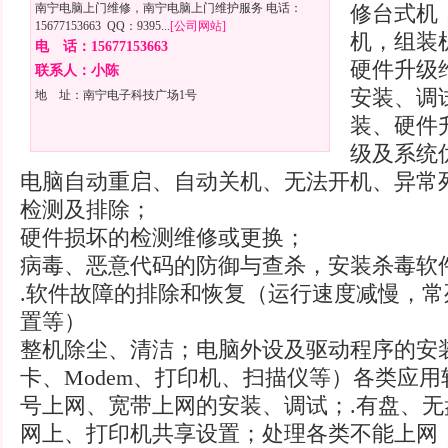
南宁电脑上门维修，南宁电脑上门维护服务 电话：
修台式机
15677153663 QQ：9395...
[公司网站]
机，组装
电 话：15677153663
硬件升级
联系人：小陈
安装、调
地 址：南宁电子科技广场1号
装、硬件
级及系统
电脑自动重启、自动关机、无法开机、异常
检测及排除；
硬件损坏的检测维修或更换；
病毒、恶意代码的防御与查杀，安装杀毒软
.软件故障的排除和恢复（运行速度减慢，
置等）
整机除尘、清洁；电脑外设及驱动程序的安
卡、Modem、打印机、扫描仪等）各类应
号上网、宽带上网的安装、调试；.有盘、
网上、打印机共享设置；处理各类不能上网