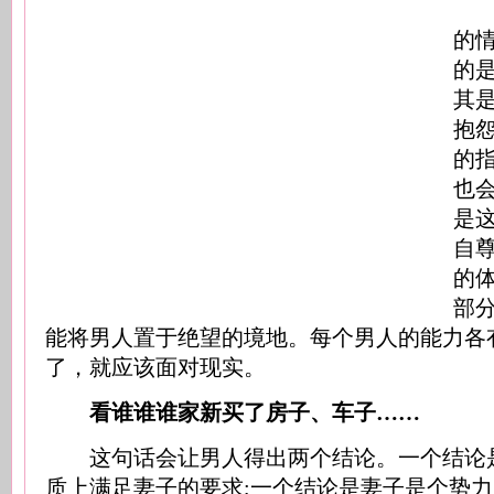
女
的
的
其
抱
的
也
是
自
的
部
能将男人置于绝望的境地。每个男人的能力各
了，就应该面对现实。
看谁谁谁家新买了房子、车子……
这句话会让男人得出两个结论。一个结论
质上满足妻子的要求;一个结论是妻子是个势