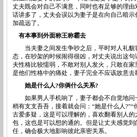
丈夫既会对自己不满意，同时也有足够的理由
话讲多了，丈夫会误以为妻子是在向自己暗示
加疏远了。
有本事到外面称王称霸去
当夫妻之间发生争吵之后，平时对人礼貌
态，在吵架的时候闹得很凶，对丈夫说出这句
夫性格比较懦弱，不敢对别人发火，只敢在家
是他们性格中的痛处，妻子完全不应该故意去
她是什么人?你俩什么关系?
如果男人手机响了，妻子都会不自觉地问一句
稍有支支吾吾，接着就会问：“她是什么人?”“
古爱多疑，这是可以理解的，喜欢翻看别人的
包，这也是可以想的通的。但是让丈夫感觉到
任，确会极大地影响彼此亲密关系。