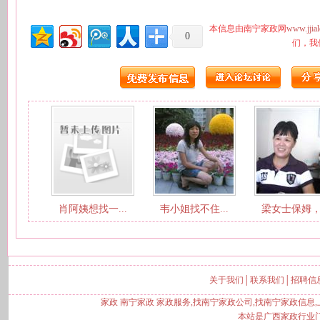
本信息由南宁家政网
www.jjial
0
们，我
肖阿姨想找一...
韦小姐找不住...
梁女士保姆，.
关于我们
│
联系我们
│
招聘信
家政 南宁家政 家政服务,找南宁家政公司,找南宁家政信息,上南宁家
本站是广西家政行业门