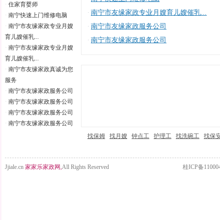
·
住家育婴师
南宁市友缘家政专业月嫂育儿嫂催乳...
·
·
南宁快速上门维修电脑
·
南宁市友缘家政专业月嫂
南宁市友缘家政服务公司
·
育儿嫂催乳...
南宁市友缘家政服务公司
·
·
南宁市友缘家政专业月嫂
育儿嫂催乳...
·
南宁市友缘家政真诚为您
服务
·
南宁市友缘家政服务公司
·
南宁市友缘家政服务公司
·
南宁市友缘家政服务公司
·
南宁市友缘家政服务公司
找保姆
找月嫂
钟点工
护理工
找洗碗工
找保
Jjiale.cn
家家乐家政网,
All Rights Reserved
桂ICP备11000