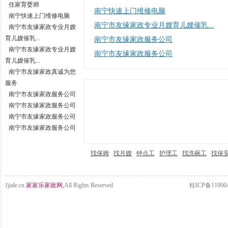
·
住家育婴师
南宁快速上门维修电脑
·
·
南宁快速上门维修电脑
南宁市友缘家政专业月嫂育儿嫂催乳...
·
·
南宁市友缘家政专业月嫂
育儿嫂催乳...
南宁市友缘家政服务公司
·
·
南宁市友缘家政专业月嫂
南宁市友缘家政服务公司
·
育儿嫂催乳...
·
南宁市友缘家政真诚为您
服务
·
南宁市友缘家政服务公司
·
南宁市友缘家政服务公司
·
南宁市友缘家政服务公司
·
南宁市友缘家政服务公司
找保姆
找月嫂
钟点工
护理工
找洗碗工
找保
Jjiale.cn
家家乐家政网,
All Rights Reserved
桂ICP备11000