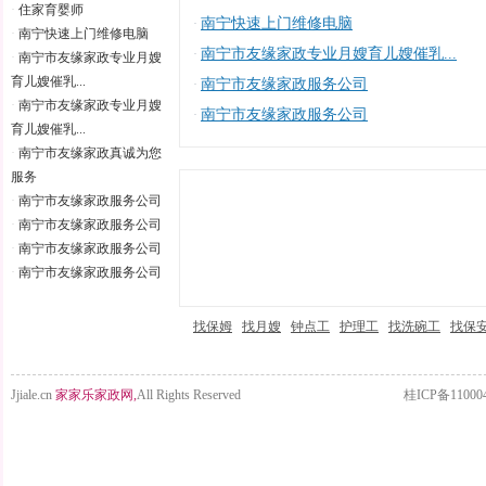
·
住家育婴师
南宁快速上门维修电脑
·
·
南宁快速上门维修电脑
南宁市友缘家政专业月嫂育儿嫂催乳...
·
·
南宁市友缘家政专业月嫂
育儿嫂催乳...
南宁市友缘家政服务公司
·
·
南宁市友缘家政专业月嫂
南宁市友缘家政服务公司
·
育儿嫂催乳...
·
南宁市友缘家政真诚为您
服务
·
南宁市友缘家政服务公司
·
南宁市友缘家政服务公司
·
南宁市友缘家政服务公司
·
南宁市友缘家政服务公司
找保姆
找月嫂
钟点工
护理工
找洗碗工
找保
Jjiale.cn
家家乐家政网,
All Rights Reserved
桂ICP备11000