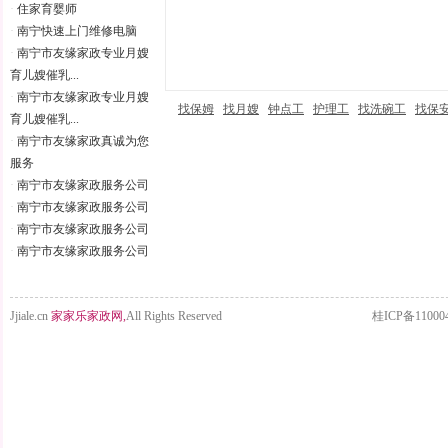
·
住家育婴师
·
南宁快速上门维修电脑
·
南宁市友缘家政专业月嫂
育儿嫂催乳...
·
南宁市友缘家政专业月嫂
找保姆
找月嫂
钟点工
护理工
找洗碗工
找保
育儿嫂催乳...
·
南宁市友缘家政真诚为您
服务
·
南宁市友缘家政服务公司
·
南宁市友缘家政服务公司
·
南宁市友缘家政服务公司
·
南宁市友缘家政服务公司
Jjiale.cn
家家乐家政网,
All Rights Reserved
桂ICP备11000