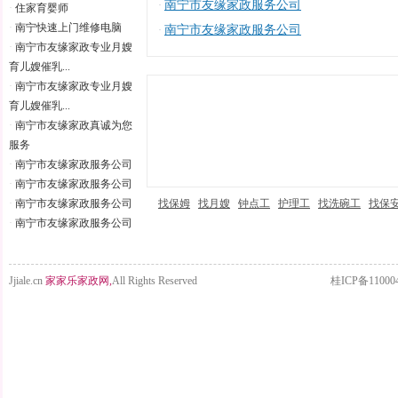
南宁市友缘家政服务公司
·
·
住家育婴师
·
南宁快速上门维修电脑
南宁市友缘家政服务公司
·
·
南宁市友缘家政专业月嫂
育儿嫂催乳...
·
南宁市友缘家政专业月嫂
育儿嫂催乳...
·
南宁市友缘家政真诚为您
服务
·
南宁市友缘家政服务公司
·
南宁市友缘家政服务公司
·
南宁市友缘家政服务公司
找保姆
找月嫂
钟点工
护理工
找洗碗工
找保
·
南宁市友缘家政服务公司
Jjiale.cn
家家乐家政网,
All Rights Reserved
桂ICP备11000