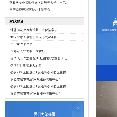
家政学专业都教什么？是培养大学生当保...
国庆免费开通家政企业微平台
家政服务
·
地毯清洗保养方式其一些保洁常识
·
女人留意！最能伤男人心的4句话
·
南宁家政倡议书
·
长寿老人饮食的十大爱好
·
借情人工作之便在幼儿园找到幼童名册电...
·
孕期打鼾影响胎儿发育
·
公安部向全国发出A级通缉令可能现在职...
·
安徽省城市将建“家政服务网络中心”
·
公安部向全国发出A级通缉令可能现在职...
·
安徽省城市将建“家政服务网络中心”