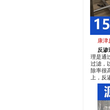
康津
反渗
理是通
过滤，
除率很
上，反