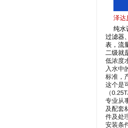
泽达
纯水
过滤器
表，流
二级就
低浓度
入水中
标准，
这个是
（0.25
专业从
及配套
件及处
安装条